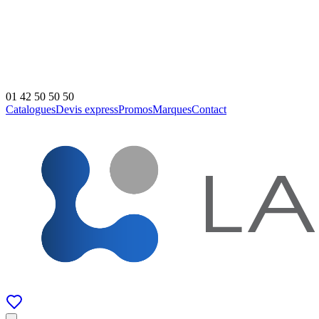
01 42 50 50 50
Catalogues
Devis express
Promos
Marques
Contact