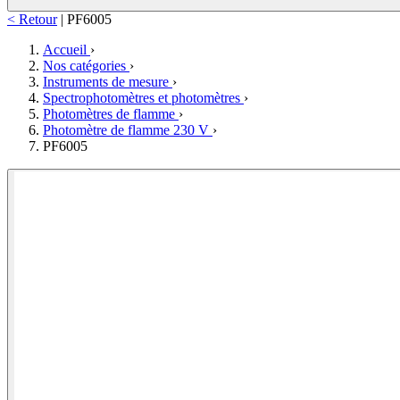
< Retour
|
PF6005
Accueil
›
Nos catégories
›
Instruments de mesure
›
Spectrophotomètres et photomètres
›
Photomètres de flamme
›
Photomètre de flamme 230 V
›
PF6005