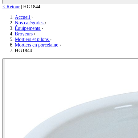
< Retour
|
HG1844
Accueil
›
Nos catégories
›
Équipements
›
Broyeurs
›
Mortiers et pilons
›
Mortiers en porcelaine
›
HG1844