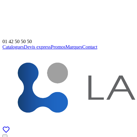
01 42 50 50 50
Catalogues
Devis express
Promos
Marques
Contact