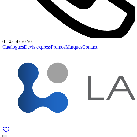
01 42 50 50 50
Catalogues
Devis express
Promos
Marques
Contact