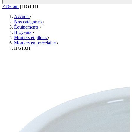
< Retour
|
HG1831
Accueil
›
Nos catégories
›
Équipements
›
Broyeurs
›
Mortiers et pilons
›
Mortiers en porcelaine
›
HG1831