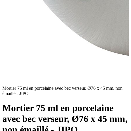
Mortier 75 ml en porcelaine avec bec verseur, Ø76 x 45 mm, non
M
émaillé - JIPO
é
Mortier 75 ml en porcelaine
avec bec verseur, Ø76 x 45 mm,
non émaillé - JIPO