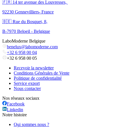
🇫🇷 ​14 ter avenue des Louvresses,
92230 Gennevilliers- France
🇧🇪 Rue du Bosquet, 8,
B-7970 Beloeil - Belgique
LaboModerne Belgique
benelux@labomoderne.com
+32 6 958 00 04
+32 6 958 00 05
Recevoir la newsletter
Conditions Générales de Vente
Politique de confidentialité
Service export
Nous contacter
Nos réseaux sociaux
Facebook
Linkedin
Notre histoire
Qui sommes nous ?