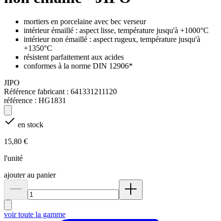
mortiers en porcelaine avec bec verseur
intérieur émaillé : aspect lisse, température jusqu'à +1000°C
intérieur non émaillé : aspect rugeux, température jusqu'à
+1350°C
résistent parfaitement aux acides
conformes à la norme DIN 12906*
JIPO
Référence fabricant :
641331211120
référence :
HG1831
en stock
15,80 €
l'unité
ajouter au panier
voir toute la gamme