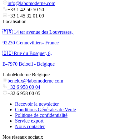
info@labomoderne.com
+33 1 42 50 50 50
+33 1 45 32 01 09
Localisation
🇫🇷 ​14 ter avenue des Louvresses,
92230 Gennevilliers- France
🇧🇪 Rue du Bosquet, 8,
B-7970 Beloeil - Belgique
LaboModerne Belgique
benelux@labomoderne.com
+32 6 958 00 04
+32 6 958 00 05
Recevoir la newsletter
Conditions Générales de Vente
Politique de confidentialité
Service export
Nous contacter
Nos réseaux sociaux