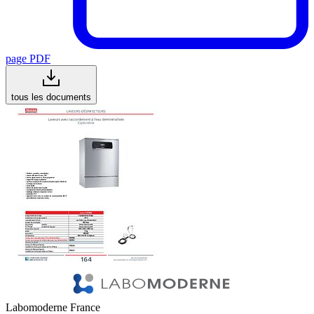
page PDF
tous les documents
Labomoderne France