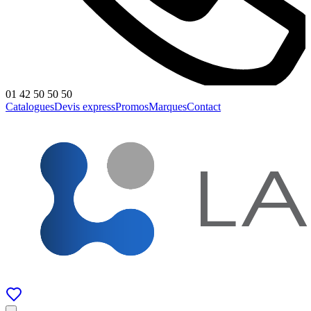
01 42 50 50 50
Catalogues
Devis express
Promos
Marques
Contact