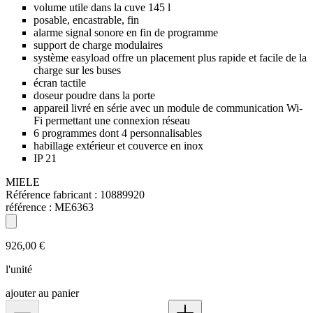
volume utile dans la cuve 145 l
posable, encastrable, fin
alarme signal sonore en fin de programme
support de charge modulaires
système easyload offre un placement plus rapide et facile de la
charge sur les buses
écran tactile
doseur poudre dans la porte
appareil livré en série avec un module de communication Wi-
Fi permettant une connexion réseau
6 programmes dont 4 personnalisables
habillage extérieur et couverce en inox
IP 21
MIELE
Référence fabricant :
10889920
référence :
ME6363
926,00 €
l'unité
ajouter au panier