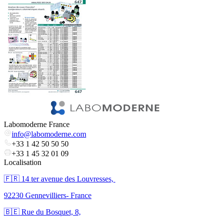
Labomoderne France
info@labomoderne.com
+33 1 42 50 50 50
+33 1 45 32 01 09
Localisation
🇫🇷 ​14 ter avenue des Louvresses,
92230 Gennevilliers- France
🇧🇪 Rue du Bosquet, 8,