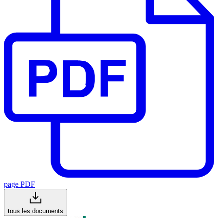
page PDF
tous les documents