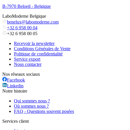
B-7970 Beloeil - Belgique
LaboModerne Belgique
benelux@labomoderne.com
+32 6 958 00 04
+32 6 958 00 05
Recevoir la newsletter
Conditions Générales de Vente
Politique de confidentialité
Service export
Nous contacter
Nos réseaux sociaux
Facebook
Linkedin
Notre histoire
Qui sommes nous ?
Où sommes nous ?
FAQ - Questions souvent posées
Services client