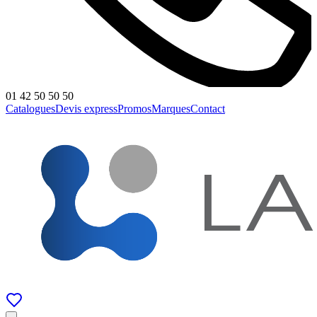
01 42 50 50 50
Catalogues
Devis express
Promos
Marques
Contact