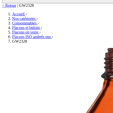
< Retour
|
GW2328
Accueil
›
Nos catégories
›
Consommables
›
Flacons et bidons
›
Flacons en verre
›
Flacons ISO ambrés nus
›
GW2328