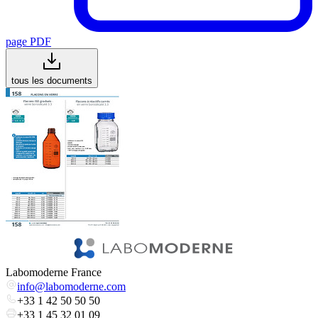
page PDF
tous les documents
Labomoderne France
info@labomoderne.com
+33 1 42 50 50 50
+33 1 45 32 01 09