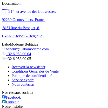
Localisation
🇫🇷 ​14 ter avenue des Louvresses,
92230 Gennevilliers- France
🇧🇪 Rue du Bosquet, 8,
B-7970 Beloeil - Belgique
LaboModerne Belgique
benelux@labomoderne.com
+32 6 958 00 04
+32 6 958 00 05
Recevoir la newsletter
Conditions Générales de Vente
Politique de confidentialité
Service export
Nous contacter
Nos réseaux sociaux
Facebook
Linkedin
Notre histoire