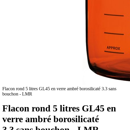
Flacon rond 5 litres GL45 en verre ambré borosilicaté 3.3 sans
bouchon - LMR
Flacon rond 5 litres GL45 en
verre ambré borosilicaté
3.3 sans bouchon - LMR