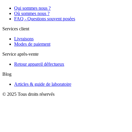
Qui sommes nous ?
Où sommes nous ?
FAQ - Questions souvent posées
Services client
Livraisons
Modes de paiement
Service après-vente
Retour appareil défectueux
Blog
Articles & guide de laboratoire
© 2025 Tous droits réservés