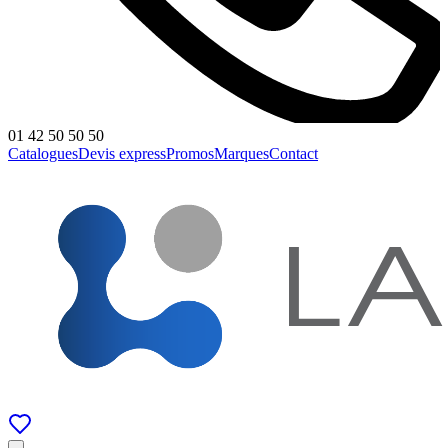
01 42 50 50 50
Catalogues
Devis express
Promos
Marques
Contact