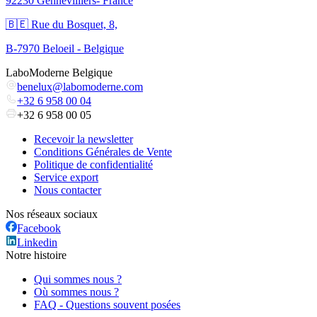
92230 Gennevilliers- France
🇧🇪 Rue du Bosquet, 8,
B-7970 Beloeil - Belgique
LaboModerne Belgique
benelux@labomoderne.com
+32 6 958 00 04
+32 6 958 00 05
Recevoir la newsletter
Conditions Générales de Vente
Politique de confidentialité
Service export
Nous contacter
Nos réseaux sociaux
Facebook
Linkedin
Notre histoire
Qui sommes nous ?
Où sommes nous ?
FAQ - Questions souvent posées