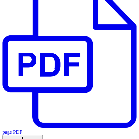
page PDF