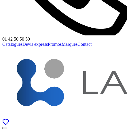
01 42 50 50 50
Catalogues
Devis express
Promos
Marques
Contact