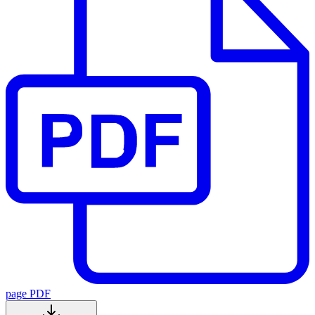
page PDF