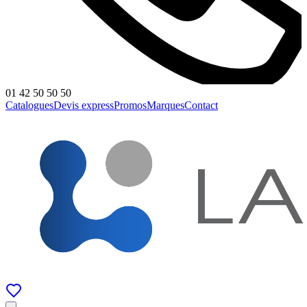
01 42 50 50 50
Catalogues
Devis express
Promos
Marques
Contact