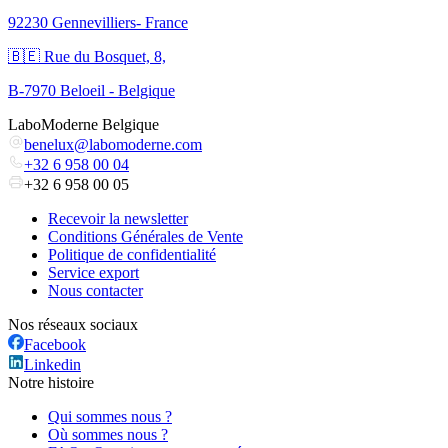
92230 Gennevilliers- France
🇧🇪 Rue du Bosquet, 8,
B-7970 Beloeil - Belgique
LaboModerne Belgique
benelux@labomoderne.com
+32 6 958 00 04
+32 6 958 00 05
Recevoir la newsletter
Conditions Générales de Vente
Politique de confidentialité
Service export
Nous contacter
Nos réseaux sociaux
Facebook
Linkedin
Notre histoire
Qui sommes nous ?
Où sommes nous ?