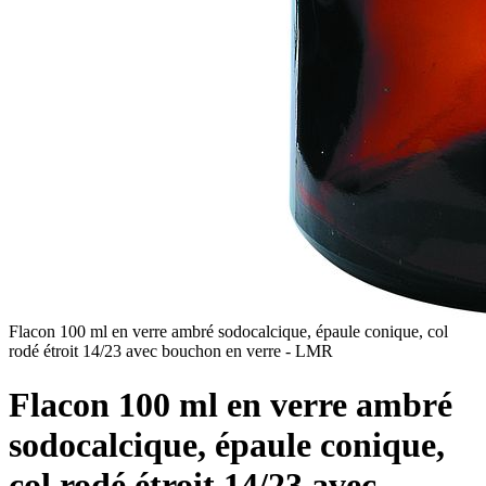
Flacon 100 ml en verre ambré sodocalcique, épaule conique, col
rodé étroit 14/23 avec bouchon en verre - LMR
Flacon 100 ml en verre ambré
sodocalcique, épaule conique,
col rodé étroit 14/23 avec