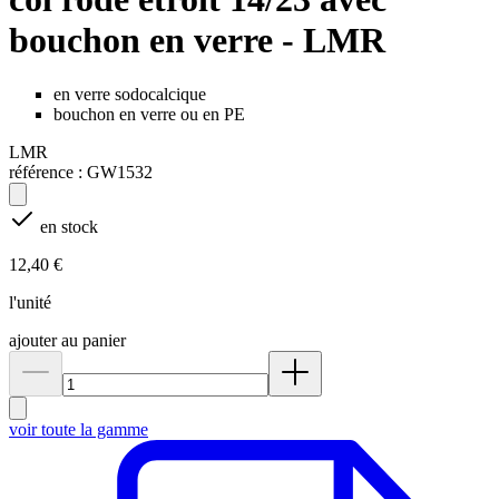
bouchon en verre - LMR
en verre sodocalcique
bouchon en verre ou en PE
LMR
référence :
GW1532
en stock
12,40 €
l'unité
ajouter au panier
voir toute la gamme