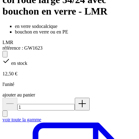
bouchon en verre - LMR
en verre sodocalcique
bouchon en verre ou en PE
LMR
référence :
GW1623
en stock
12,50 €
l'unité
ajouter au panier
voir toute la gamme