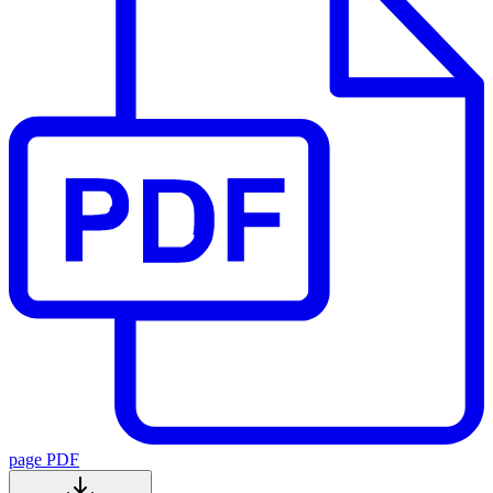
page PDF