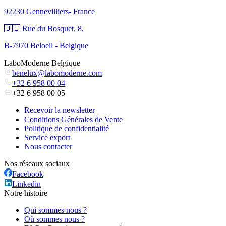
92230 Gennevilliers- France
🇧🇪 Rue du Bosquet, 8,
B-7970 Beloeil - Belgique
LaboModerne Belgique
benelux@labomoderne.com
+32 6 958 00 04
+32 6 958 00 05
Recevoir la newsletter
Conditions Générales de Vente
Politique de confidentialité
Service export
Nous contacter
Nos réseaux sociaux
Facebook
Linkedin
Notre histoire
Qui sommes nous ?
Où sommes nous ?