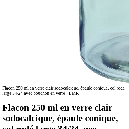
Flacon 250 ml en verre clair sodocalcique, épaule conique, col rodé
large 34/24 avec bouchon en verre - LMR
Flacon 250 ml en verre clair
sodocalcique, épaule conique,
col rodé large 34/24 avec