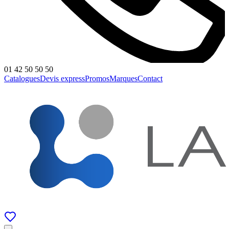
01 42 50 50 50
Catalogues
Devis express
Promos
Marques
Contact