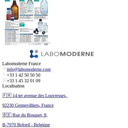
Labomoderne France
info@labomoderne.com
+33 1 42 50 50 50
+33 1 45 32 01 09
Localisation
🇫🇷 ​14 ter avenue des Louvresses,
92230 Gennevilliers- France
🇧🇪 Rue du Bosquet, 8,
B-7970 Beloeil - Belgique