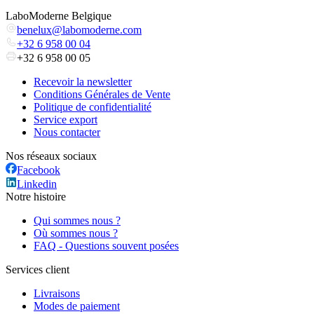
LaboModerne Belgique
benelux@labomoderne.com
+32 6 958 00 04
+32 6 958 00 05
Recevoir la newsletter
Conditions Générales de Vente
Politique de confidentialité
Service export
Nous contacter
Nos réseaux sociaux
Facebook
Linkedin
Notre histoire
Qui sommes nous ?
Où sommes nous ?
FAQ - Questions souvent posées
Services client
Livraisons
Modes de paiement