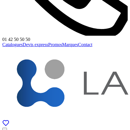
01 42 50 50 50
Catalogues
Devis express
Promos
Marques
Contact