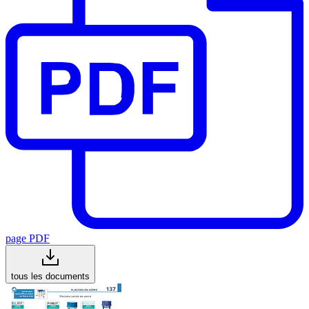
page PDF
tous les documents