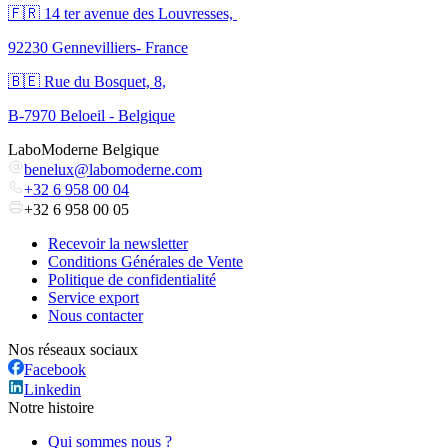
🇫🇷 ​14 ter avenue des Louvresses,
92230 Gennevilliers- France
🇧🇪 Rue du Bosquet, 8,
B-7970 Beloeil - Belgique
LaboModerne Belgique
benelux@labomoderne.com
+32 6 958 00 04
+32 6 958 00 05
Recevoir la newsletter
Conditions Générales de Vente
Politique de confidentialité
Service export
Nous contacter
Nos réseaux sociaux
Facebook
Linkedin
Notre histoire
Qui sommes nous ?