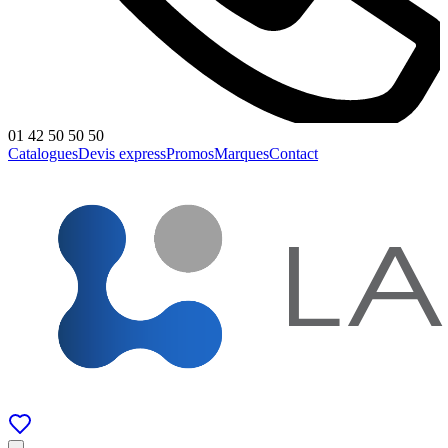
01 42 50 50 50
Catalogues
Devis express
Promos
Marques
Contact