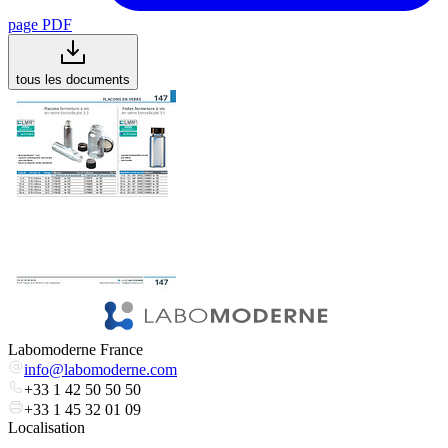
page PDF
tous les documents
Labomoderne France
info@labomoderne.com
+33 1 42 50 50 50
+33 1 45 32 01 09
Localisation