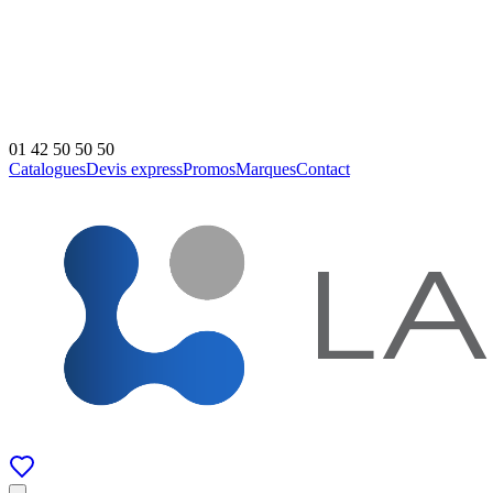
01 42 50 50 50
Catalogues
Devis express
Promos
Marques
Contact