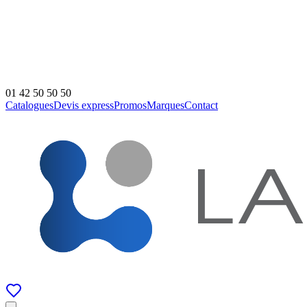
01 42 50 50 50
Catalogues
Devis express
Promos
Marques
Contact