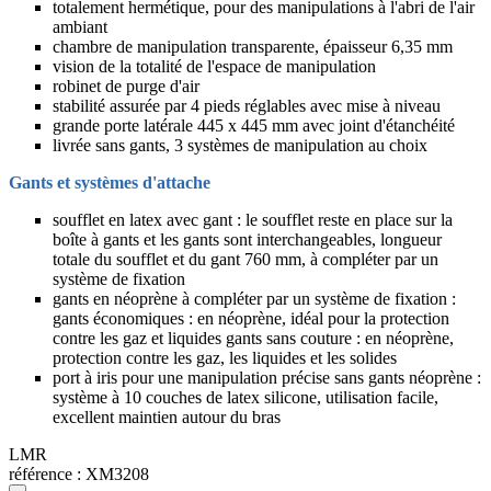
totalement hermétique, pour des manipulations à l'abri de l'air
ambiant
chambre de manipulation transparente, épaisseur 6,35 mm
vision de la totalité de l'espace de manipulation
robinet de purge d'air
stabilité assurée par 4 pieds réglables avec mise à niveau
grande porte latérale 445 x 445 mm avec joint d'étanchéité
livrée sans gants, 3 systèmes de manipulation au choix
Gants et systèmes d'attache
soufflet en latex avec gant : le soufflet reste en place sur la
boîte à gants et les gants sont interchangeables, longueur
totale du soufflet et du gant 760 mm, à compléter par un
système de fixation
gants en néoprène à compléter par un système de fixation :
gants économiques : en néoprène, idéal pour la protection
contre les gaz et liquides gants sans couture : en néoprène,
protection contre les gaz, les liquides et les solides
port à iris pour une manipulation précise sans gants néoprène :
système à 10 couches de latex silicone, utilisation facile,
excellent maintien autour du bras
LMR
référence :
XM3208