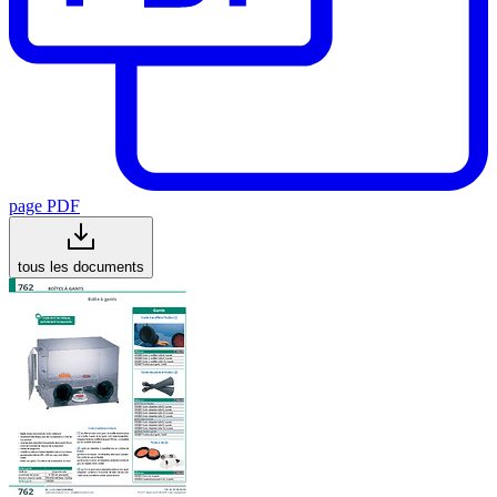
page PDF
tous les documents