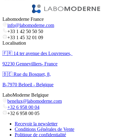
Labomoderne France
info@labomoderne.com
+33 1 42 50 50 50
+33 1 45 32 01 09
Localisation
🇫🇷 ​14 ter avenue des Louvresses,
92230 Gennevilliers- France
🇧🇪 Rue du Bosquet, 8,
B-7970 Beloeil - Belgique
LaboModerne Belgique
benelux@labomoderne.com
+32 6 958 00 04
+32 6 958 00 05
Recevoir la newsletter
Conditions Générales de Vente
Politique de confidentialité