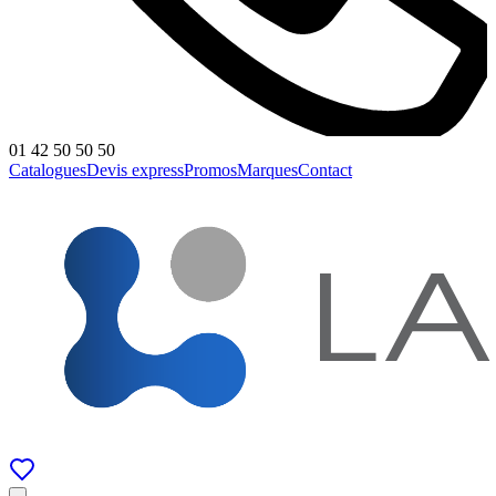
01 42 50 50 50
Catalogues
Devis express
Promos
Marques
Contact