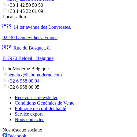
+33 1 42 50 50 50
+33 1 45 32 01 09
Localisation
🇫🇷 ​14 ter avenue des Louvresses,
92230 Gennevilliers- France
🇧🇪 Rue du Bosquet, 8,
B-7970 Beloeil - Belgique
LaboModerne Belgique
benelux@labomoderne.com
+32 6 958 00 04
+32 6 958 00 05
Recevoir la newsletter
Conditions Générales de Vente
Politique de confidentialité
Service export
Nous contacter
Nos réseaux sociaux
Facebook