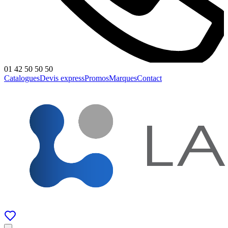
01 42 50 50 50
Catalogues
Devis express
Promos
Marques
Contact