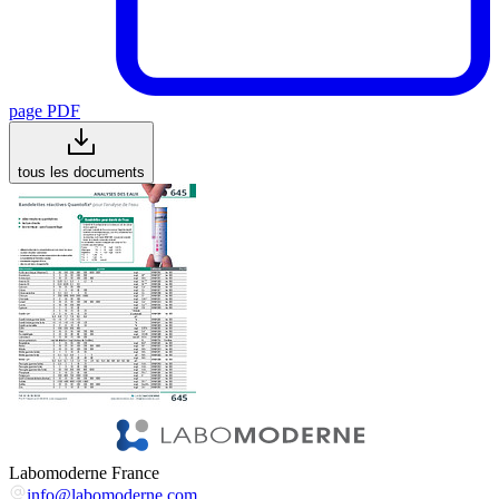
page PDF
tous les documents
Labomoderne France
info@labomoderne.com